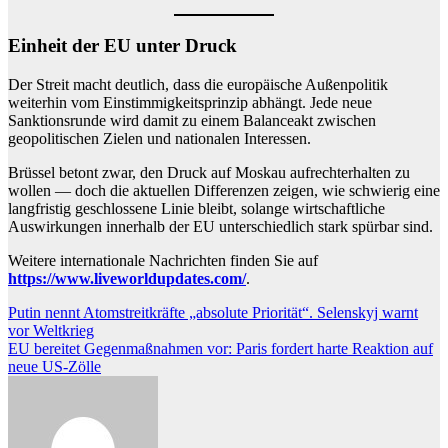
Einheit der EU unter Druck
Der Streit macht deutlich, dass die europäische Außenpolitik
weiterhin vom Einstimmigkeitsprinzip abhängt. Jede neue
Sanktionsrunde wird damit zu einem Balanceakt zwischen
geopolitischen Zielen und nationalen Interessen.
Brüssel betont zwar, den Druck auf Moskau aufrechterhalten zu
wollen — doch die aktuellen Differenzen zeigen, wie schwierig eine
langfristig geschlossene Linie bleibt, solange wirtschaftliche
Auswirkungen innerhalb der EU unterschiedlich stark spürbar sind.
Weitere internationale Nachrichten finden Sie auf
https://www.liveworldupdates.com/
.
Beitragsnavigation
Putin nennt Atomstreitkräfte „absolute Priorität“. Selenskyj warnt
vor Weltkrieg
EU bereitet Gegenmaßnahmen vor: Paris fordert harte Reaktion auf
neue US-Zölle