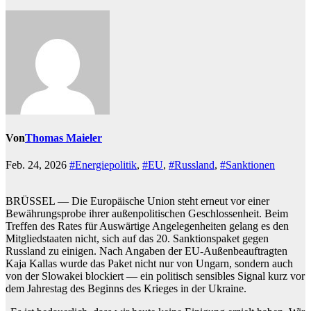
Von
Thomas Maieler
Feb. 24, 2026
#Energiepolitik
,
#EU
,
#Russland
,
#Sanktionen
BRÜSSEL — Die Europäische Union steht erneut vor einer
Bewährungsprobe ihrer außenpolitischen Geschlossenheit. Beim
Treffen des Rates für Auswärtige Angelegenheiten gelang es den
Mitgliedstaaten nicht, sich auf das 20. Sanktionspaket gegen
Russland zu einigen. Nach Angaben der EU-Außenbeauftragten
Kaja Kallas wurde das Paket nicht nur von Ungarn, sondern auch
von der Slowakei blockiert — ein politisch sensibles Signal kurz vor
dem Jahrestag des Beginns des Krieges in der Ukraine.