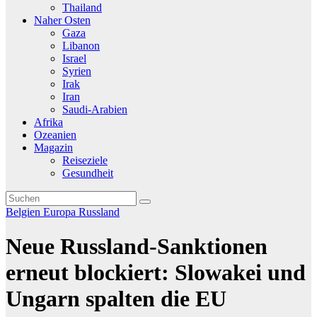
Thailand
Naher Osten
Gaza
Libanon
Israel
Syrien
Irak
Iran
Saudi-Arabien
Afrika
Ozeanien
Magazin
Reiseziele
Gesundheit
Belgien
Europa
Russland
Neue Russland-Sanktionen
erneut blockiert: Slowakei und
Ungarn spalten die EU