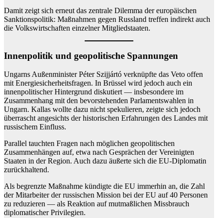
Damit zeigt sich erneut das zentrale Dilemma der europäischen
Sanktionspolitik: Maßnahmen gegen Russland treffen indirekt auch
die Volkswirtschaften einzelner Mitgliedstaaten.
Innenpolitik und geopolitische Spannungen
Ungarns Außenminister Péter Szijjártó verknüpfte das Veto offen
mit Energiesicherheitsfragen. In Brüssel wird jedoch auch ein
innenpolitischer Hintergrund diskutiert — insbesondere im
Zusammenhang mit den bevorstehenden Parlamentswahlen in
Ungarn. Kallas wollte dazu nicht spekulieren, zeigte sich jedoch
überrascht angesichts der historischen Erfahrungen des Landes mit
russischem Einfluss.
Parallel tauchten Fragen nach möglichen geopolitischen
Zusammenhängen auf, etwa nach Gesprächen der Vereinigten
Staaten in der Region. Auch dazu äußerte sich die EU-Diplomatin
zurückhaltend.
Als begrenzte Maßnahme kündigte die EU immerhin an, die Zahl
der Mitarbeiter der russischen Mission bei der EU auf 40 Personen
zu reduzieren — als Reaktion auf mutmaßlichen Missbrauch
diplomatischer Privilegien.