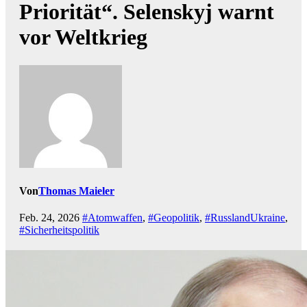
Priorität“. Selenskyj warnt
vor Weltkrieg
Von
Thomas Maieler
Feb. 24, 2026
#Atomwaffen
,
#Geopolitik
,
#RusslandUkraine
,
#Sicherheitspolitik