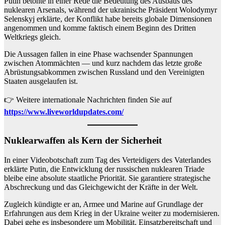
Putin betonte in einer Rede die Bedeutung des Ausbaus des
nuklearen Arsenals, während der ukrainische Präsident Wolodymyr
Selenskyj erklärte, der Konflikt habe bereits globale Dimensionen
angenommen und komme faktisch einem Beginn des Dritten
Weltkriegs gleich.
Die Aussagen fallen in eine Phase wachsender Spannungen
zwischen Atommächten — und kurz nachdem das letzte große
Abrüstungsabkommen zwischen Russland und den Vereinigten
Staaten ausgelaufen ist.
👉 Weitere internationale Nachrichten finden Sie auf
https://www.liveworldupdates.com/
Nuklearwaffen als Kern der Sicherheit
In einer Videobotschaft zum Tag des Verteidigers des Vaterlandes
erklärte Putin, die Entwicklung der russischen nuklearen Triade
bleibe eine absolute staatliche Priorität. Sie garantiere strategische
Abschreckung und das Gleichgewicht der Kräfte in der Welt.
Zugleich kündigte er an, Armee und Marine auf Grundlage der
Erfahrungen aus dem Krieg in der Ukraine weiter zu modernisieren.
Dabei gehe es insbesondere um Mobilität, Einsatzbereitschaft und