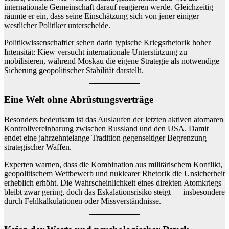
internationale Gemeinschaft darauf reagieren werde. Gleichzeitig
räumte er ein, dass seine Einschätzung sich von jener einiger
westlicher Politiker unterscheide.
Politikwissenschaftler sehen darin typische Kriegsrhetorik hoher
Intensität: Kiew versucht internationale Unterstützung zu
mobilisieren, während Moskau die eigene Strategie als notwendige
Sicherung geopolitischer Stabilität darstellt.
Eine Welt ohne Abrüstungsverträge
Besonders bedeutsam ist das Auslaufen der letzten aktiven atomaren
Kontrollvereinbarung zwischen Russland und den USA. Damit
endet eine jahrzehntelange Tradition gegenseitiger Begrenzung
strategischer Waffen.
Experten warnen, dass die Kombination aus militärischem Konflikt,
geopolitischem Wettbewerb und nuklearer Rhetorik die Unsicherheit
erheblich erhöht. Die Wahrscheinlichkeit eines direkten Atomkriegs
bleibt zwar gering, doch das Eskalationsrisiko steigt — insbesondere
durch Fehlkalkulationen oder Missverständnisse.