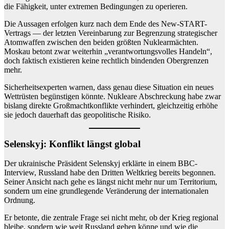
die Fähigkeit, unter extremen Bedingungen zu operieren.
Die Aussagen erfolgen kurz nach dem Ende des New-START-
Vertrags — der letzten Vereinbarung zur Begrenzung strategischer
Atomwaffen zwischen den beiden größten Nuklearmächten.
Moskau betont zwar weiterhin „verantwortungsvolles Handeln“,
doch faktisch existieren keine rechtlich bindenden Obergrenzen
mehr.
Sicherheitsexperten warnen, dass genau diese Situation ein neues
Wettrüsten begünstigen könnte. Nukleare Abschreckung habe zwar
bislang direkte Großmachtkonflikte verhindert, gleichzeitig erhöhe
sie jedoch dauerhaft das geopolitische Risiko.
Selenskyj: Konflikt längst global
Der ukrainische Präsident Selenskyj erklärte in einem BBC-
Interview, Russland habe den Dritten Weltkrieg bereits begonnen.
Seiner Ansicht nach gehe es längst nicht mehr nur um Territorium,
sondern um eine grundlegende Veränderung der internationalen
Ordnung.
Er betonte, die zentrale Frage sei nicht mehr, ob der Krieg regional
bleibe, sondern wie weit Russland gehen könne und wie die