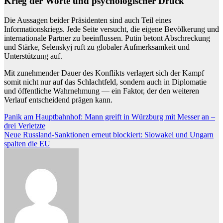
Krieg der Worte und psychologischer Druck
Die Aussagen beider Präsidenten sind auch Teil eines
Informationskriegs. Jede Seite versucht, die eigene Bevölkerung und
internationale Partner zu beeinflussen. Putin betont Abschreckung
und Stärke, Selenskyj ruft zu globaler Aufmerksamkeit und
Unterstützung auf.
Mit zunehmender Dauer des Konflikts verlagert sich der Kampf
somit nicht nur auf das Schlachtfeld, sondern auch in Diplomatie
und öffentliche Wahrnehmung — ein Faktor, der den weiteren
Verlauf entscheidend prägen kann.
Beitragsnavigation
Panik am Hauptbahnhof: Mann greift in Würzburg mit Messer an –
drei Verletzte
Neue Russland-Sanktionen erneut blockiert: Slowakei und Ungarn
spalten die EU