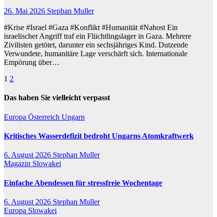
26. Mai 2026
Stephan Muller
#Krise #Israel #Gaza #Konflikt #Humanität #Nahost Ein
israelischer Angriff traf ein Flüchtlingslager in Gaza. Mehrere
Zivilisten getötet, darunter ein sechsjähriges Kind. Dutzende
Verwundete, humanitäre Lage verschärft sich. Internationale
Empörung über…
Seitennummerierung
1
2
der
Das haben Sie vielleicht verpasst
Beiträge
Europa
Österreich
Ungarn
Kritisches Wasserdefizit bedroht Ungarns Atomkraftwerk
6. August 2026
Stephan Muller
Magazin
Slowakei
Einfache Abendessen für stressfreie Wochentage
6. August 2026
Stephan Muller
Europa
Slowakei