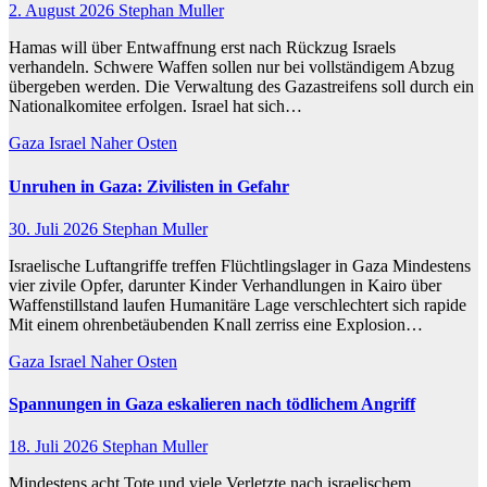
2. August 2026
Stephan Muller
Hamas will über Entwaffnung erst nach Rückzug Israels
verhandeln. Schwere Waffen sollen nur bei vollständigem Abzug
übergeben werden. Die Verwaltung des Gazastreifens soll durch ein
Nationalkomitee erfolgen. Israel hat sich…
Gaza
Israel
Naher Osten
Unruhen in Gaza: Zivilisten in Gefahr
30. Juli 2026
Stephan Muller
Israelische Luftangriffe treffen Flüchtlingslager in Gaza Mindestens
vier zivile Opfer, darunter Kinder Verhandlungen in Kairo über
Waffenstillstand laufen Humanitäre Lage verschlechtert sich rapide
Mit einem ohrenbetäubenden Knall zerriss eine Explosion…
Gaza
Israel
Naher Osten
Spannungen in Gaza eskalieren nach tödlichem Angriff
18. Juli 2026
Stephan Muller
Mindestens acht Tote und viele Verletzte nach israelischem