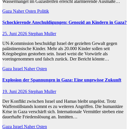
Wassermangel im Gazastreifen erreicht alarmierende Ausmaße…
Gaza
Naher Osten
Politik
Schockierende Anschuldigungen: Genozid an Kindern in Gaza?
25. Juni 2026
Stephan Muller
UN-Kommission beschuldigt Israel der gezielten Gewalt gegen
palästinensische Kinder. Mehr als 20.000 Kinder sollen seit
Kriegsbeginn gestorben sein. Israel weist die Vorwürfe als
voreingenommen und falsch zurück. Der Bericht könnte…
Gaza
Israel
Naher Osten
Explosion der Spannungen in Gaza: Eine ungewisse Zukunft
19. Juni 2026
Stephan Muller
Der Konflikt zwischen Israel und Hamas bleibt ungelöst. Trotz
Waffenstillstands kommt es zu weiteren Angriffen. Die humanitäre
Krise in Gaza verschärft sich. Internationale Vermittler streben eine
dauerhafte Friedenslösung an. Inmitten…
Gaza
Israel
Naher Osten