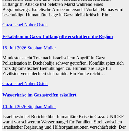
Luftangriff. Attacke traf belebten Markt während eines
Begräbniszugs. Israelische Armee untersucht Vorfall, Hamas wird
beschuldigt. Humanitäre Lage in Gaza bleibt kritisch. Ein…
Gaza
Israel
Naher Osten
Eskalation in Gaza: Luftangriffe erschüttern die Region
15. Juli 2026
Stephan Muller
Mindestens acht Tote nach israelischem Angriff in Gaza.
Polizeistation in Dschabalija schwer getroffen. Konflikt spitzt sich
trotz diplomatischer Bemühungen zu. Humanitäre Lage für
Zivilisten verschlechtert sich rapide. Ein Funke reicht…
Gaza
Israel
Naher Osten
Wasserkrise im Gazastreifen eskaliert
10. Juli 2026
Stephan Muller
Israel bestreitet Berichte über humanitäre Krise in Gaza. UNICEF
warnt vor schwerem Wassermangel für Familien. Streit zwischen
israelischer Regierung und Hilfsorganisationen verschärft sich. Der