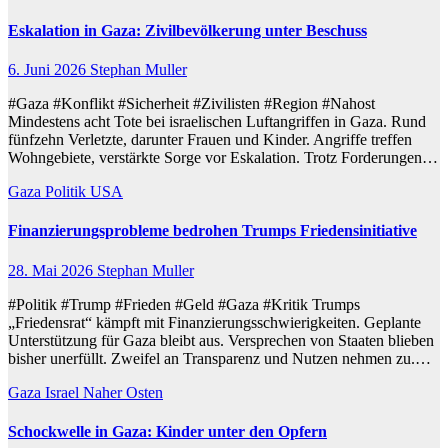
Eskalation in Gaza: Zivilbevölkerung unter Beschuss
6. Juni 2026
Stephan Muller
#Gaza #Konflikt #Sicherheit #Zivilisten #Region #Nahost
Mindestens acht Tote bei israelischen Luftangriffen in Gaza. Rund
fünfzehn Verletzte, darunter Frauen und Kinder. Angriffe treffen
Wohngebiete, verstärkte Sorge vor Eskalation. Trotz Forderungen…
Gaza
Politik
USA
Finanzierungsprobleme bedrohen Trumps Friedensinitiative
28. Mai 2026
Stephan Muller
#Politik #Trump #Frieden #Geld #Gaza #Kritik Trumps
„Friedensrat“ kämpft mit Finanzierungsschwierigkeiten. Geplante
Unterstützung für Gaza bleibt aus. Versprechen von Staaten blieben
bisher unerfüllt. Zweifel an Transparenz und Nutzen nehmen zu.…
Gaza
Israel
Naher Osten
Schockwelle in Gaza: Kinder unter den Opfern