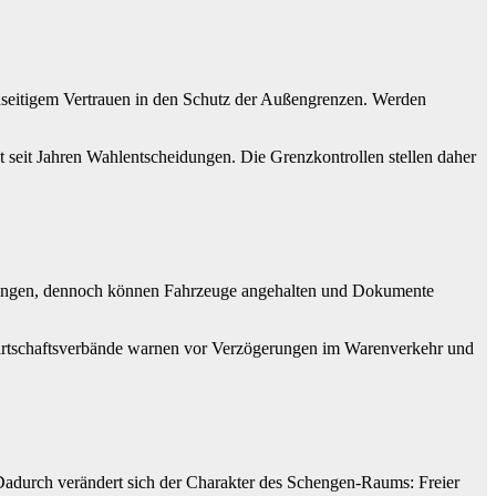
enseitigem Vertrauen in den Schutz der Außengrenzen. Werden
st seit Jahren Wahlentscheidungen. Die Grenzkontrollen stellen daher
chengen, dennoch können Fahrzeuge angehalten und Dokumente
 Wirtschaftsverbände warnen vor Verzögerungen im Warenverkehr und
 Dadurch verändert sich der Charakter des Schengen-Raums: Freier