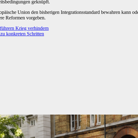
eitsbedingungen geknüpft.
äische Union den bisherigen Integrationsstandard bewahren kann oder 
tere Reformen vorgeben.
ärführern Krieg verhindern
 zu konkreten Schritten