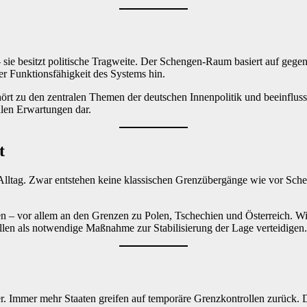
 sie besitzt politische Tragweite. Der Schengen-Raum basiert auf geg
er Funktionsfähigkeit des Systems hin.
ehört zu den zentralen Themen der deutschen Innenpolitik und beeinflus
len Erwartungen dar.
t
 Alltag. Zwar entstehen keine klassischen Grenzübergänge wie vor S
ten – vor allem an den Grenzen zu Polen, Tschechien und Österreich.
llen als notwendige Maßnahme zur Stabilisierung der Lage verteidigen.
er. Immer mehr Staaten greifen auf temporäre Grenzkontrollen zurück.