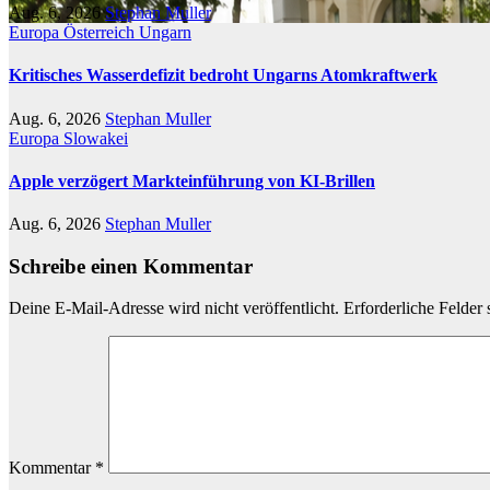
Aug. 6, 2026
Stephan Muller
Europa
Österreich
Ungarn
Kritisches Wasserdefizit bedroht Ungarns Atomkraftwerk
Aug. 6, 2026
Stephan Muller
Europa
Slowakei
Apple verzögert Markteinführung von KI-Brillen
Aug. 6, 2026
Stephan Muller
Schreibe einen Kommentar
Deine E-Mail-Adresse wird nicht veröffentlicht.
Erforderliche Felder 
Kommentar
*