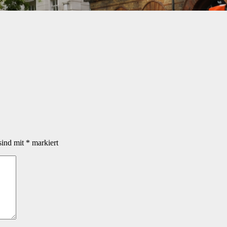
sind mit
*
markiert