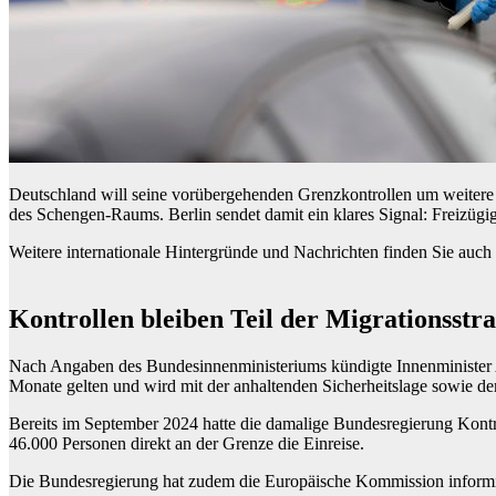
Deutschland will seine vorübergehenden Grenzkontrollen um weitere se
des Schengen-Raums. Berlin sendet damit ein klares Signal: Freizügigk
Weitere internationale Hintergründe und Nachrichten finden Sie auch
Kontrollen bleiben Teil der Migrationsstra
Nach Angaben des Bundesinnenministeriums kündigte Innenminister A
Monate gelten und wird mit der anhaltenden Sicherheitslage sowie de
Bereits im September 2024 hatte die damalige Bundesregierung Kontrol
46.000 Personen direkt an der Grenze die Einreise.
Die Bundesregierung hat zudem die Europäische Kommission informi