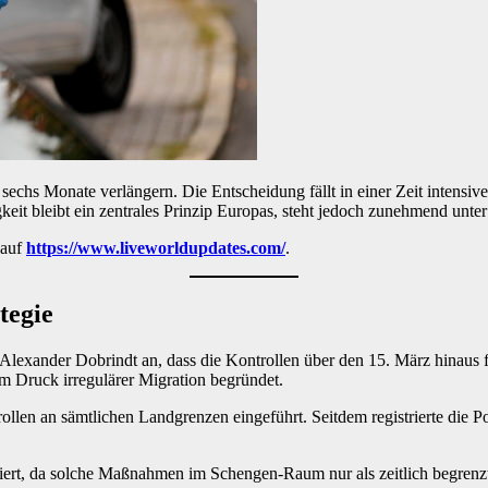
chs Monate verlängern. Die Entscheidung fällt in einer Zeit intensive
eit bleibt ein zentrales Prinzip Europas, steht jedoch zunehmend unter 
 auf
https://www.liveworldupdates.com/
.
tegie
lexander Dobrindt an, dass die Kontrollen über den 15. März hinaus f
m Druck irregulärer Migration begründet.
len an sämtlichen Landgrenzen eingeführt. Seitdem registrierte die Po
ert, da solche Maßnahmen im Schengen-Raum nur als zeitlich begrenzt