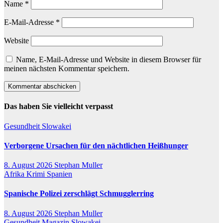
Name
*
E-Mail-Adresse
*
Website
Name, E-Mail-Adresse und Website in diesem Browser für
meinen nächsten Kommentar speichern.
Das haben Sie vielleicht verpasst
Gesundheit
Slowakei
Verborgene Ursachen für den nächtlichen Heißhunger
8. August 2026
Stephan Muller
Afrika
Krimi
Spanien
Spanische Polizei zerschlägt Schmugglerring
8. August 2026
Stephan Muller
Gesundheit
Magazin
Slowakei