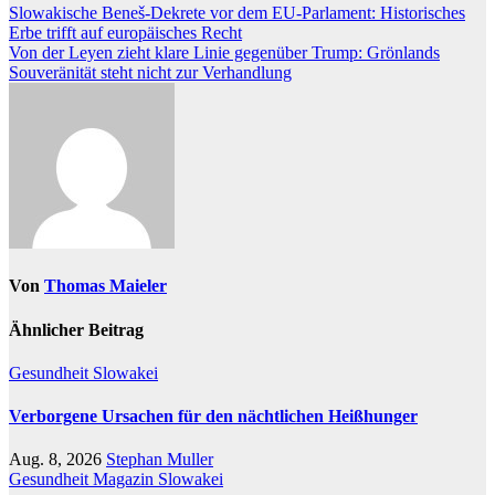
Beitragsnavigation
Slowakische Beneš-Dekrete vor dem EU-Parlament: Historisches
Erbe trifft auf europäisches Recht
Von der Leyen zieht klare Linie gegenüber Trump: Grönlands
Souveränität steht nicht zur Verhandlung
Von
Thomas Maieler
Ähnlicher Beitrag
Gesundheit
Slowakei
Verborgene Ursachen für den nächtlichen Heißhunger
Aug. 8, 2026
Stephan Muller
Gesundheit
Magazin
Slowakei