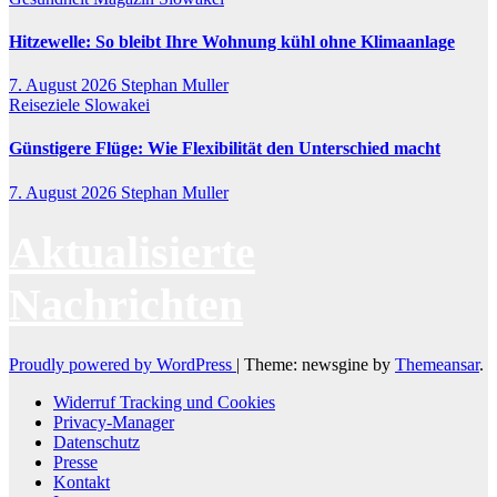
Hitzewelle: So bleibt Ihre Wohnung kühl ohne Klimaanlage
7. August 2026
Stephan Muller
Reiseziele
Slowakei
Günstigere Flüge: Wie Flexibilität den Unterschied macht
7. August 2026
Stephan Muller
Aktualisierte
Nachrichten
Proudly powered by WordPress
|
Theme: newsgine by
Themeansar
.
Widerruf Tracking und Cookies
Privacy-Manager
Datenschutz
Presse
Kontakt