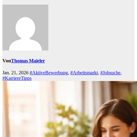
Von
Thomas Maieler
Jan. 21, 2026
#AktiveBewerbung
,
#Arbeitsmarkt
,
#Jobsuche
,
#KarriereTipps