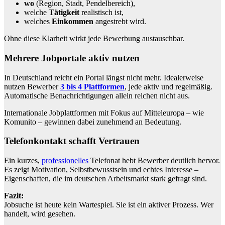
wo
(Region, Stadt, Pendelbereich),
welche
Tätigkeit
realistisch ist,
welches
Einkommen
angestrebt wird.
Ohne diese Klarheit wirkt jede Bewerbung austauschbar.
Mehrere Jobportale aktiv nutzen
In Deutschland reicht ein Portal längst nicht mehr. Idealerweise
nutzen Bewerber
3 bis 4 Plattformen
, jede aktiv und regelmäßig.
Automatische Benachrichtigungen allein reichen nicht aus.
Internationale Jobplattformen mit Fokus auf Mitteleuropa – wie
Komunito – gewinnen dabei zunehmend an Bedeutung.
Telefonkontakt schafft Vertrauen
Ein kurzes,
professionelles
Telefonat hebt Bewerber deutlich hervor.
Es zeigt Motivation, Selbstbewusstsein und echtes Interesse –
Eigenschaften, die im deutschen Arbeitsmarkt stark gefragt sind.
Fazit:
Jobsuche ist heute kein Wartespiel. Sie ist ein aktiver Prozess. Wer
handelt, wird gesehen.