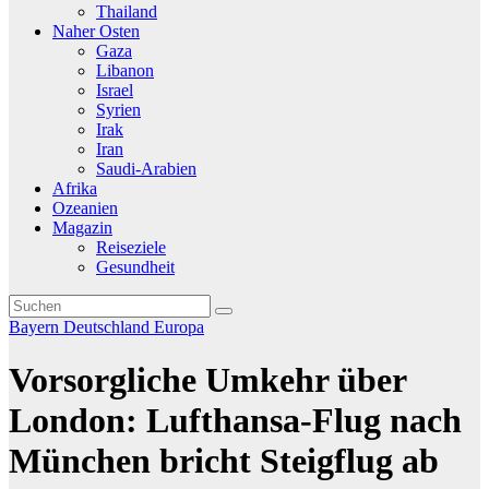
Thailand
Naher Osten
Gaza
Libanon
Israel
Syrien
Irak
Iran
Saudi-Arabien
Afrika
Ozeanien
Magazin
Reiseziele
Gesundheit
Bayern
Deutschland
Europa
Vorsorgliche Umkehr über
London: Lufthansa-Flug nach
München bricht Steigflug ab