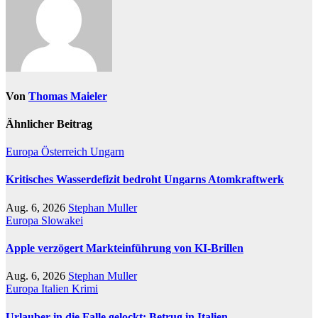
Von
Thomas Maieler
Ähnlicher Beitrag
Europa
Österreich
Ungarn
Kritisches Wasserdefizit bedroht Ungarns Atomkraftwerk
Aug. 6, 2026
Stephan Muller
Europa
Slowakei
Apple verzögert Markteinführung von KI-Brillen
Aug. 6, 2026
Stephan Muller
Europa
Italien
Krimi
Urlauber in die Falle gelockt: Betrug in Italien