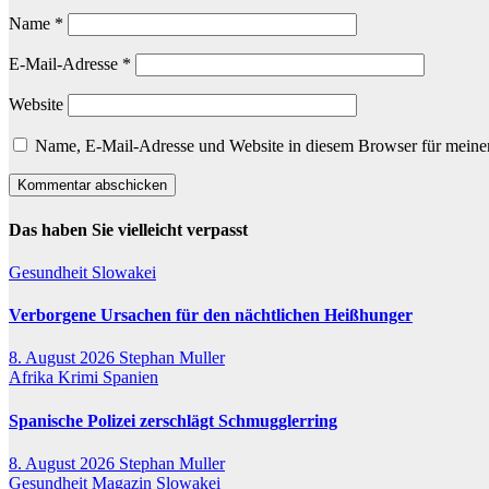
Name
*
E-Mail-Adresse
*
Website
Name, E-Mail-Adresse und Website in diesem Browser für meine
Das haben Sie vielleicht verpasst
Gesundheit
Slowakei
Verborgene Ursachen für den nächtlichen Heißhunger
8. August 2026
Stephan Muller
Afrika
Krimi
Spanien
Spanische Polizei zerschlägt Schmugglerring
8. August 2026
Stephan Muller
Gesundheit
Magazin
Slowakei