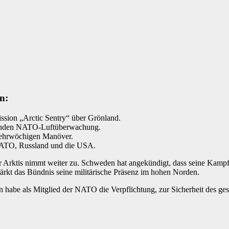
n:
ion „Arctic Sentry“ über Grönland.
erenden NATO-Luftüberwachung.
 mehrwöchigen Manöver.
 NATO, Russland und die USA.
ktis nimmt weiter zu. Schweden hat angekündigt, dass seine Kamp
rkt das Bündnis seine militärische Präsenz im hohen Norden.
n habe als Mitglied der NATO die Verpflichtung, zur Sicherheit des g