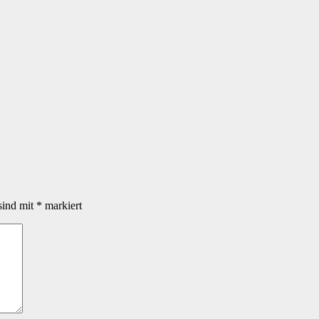
sind mit
*
markiert