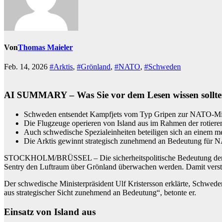
Von
Thomas Maieler
Feb. 14, 2026
#Arktis
,
#Grönland
,
#NATO
,
#Schweden
AI SUMMARY – Was Sie vor dem Lesen wissen sollte
Schweden entsendet Kampfjets vom Typ Gripen zur NATO-Miss
Die Flugzeuge operieren von Island aus im Rahmen der roti
Auch schwedische Spezialeinheiten beteiligen sich an einem
Die Arktis gewinnt strategisch zunehmend an Bedeutung für
STOCKHOLM/BRÜSSEL – Die sicherheitspolitische Bedeutung der Ar
Sentry den Luftraum über Grönland überwachen werden. Damit verstä
Der schwedische Ministerpräsident Ulf Kristersson erklärte, Schwede
aus strategischer Sicht zunehmend an Bedeutung“, betonte er.
Einsatz von Island aus