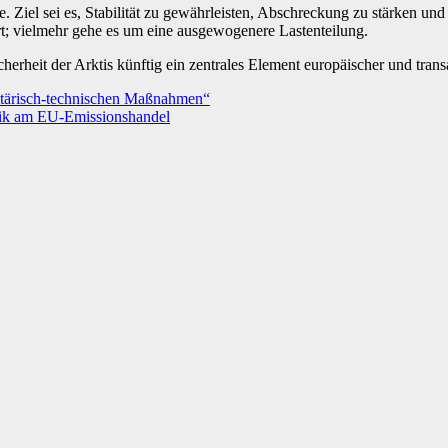
 Ziel sei es, Stabilität zu gewährleisten, Abschreckung zu stärken und
t; vielmehr gehe es um eine ausgewogenere Lastenteilung.
erheit der Arktis künftig ein zentrales Element europäischer und transa
litärisch-technischen Maßnahmen“
itik am EU-Emissionshandel