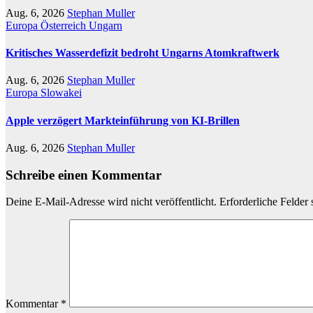
Aug. 6, 2026
Stephan Muller
Europa
Österreich
Ungarn
Kritisches Wasserdefizit bedroht Ungarns Atomkraftwerk
Aug. 6, 2026
Stephan Muller
Europa
Slowakei
Apple verzögert Markteinführung von KI-Brillen
Aug. 6, 2026
Stephan Muller
Schreibe einen Kommentar
Deine E-Mail-Adresse wird nicht veröffentlicht.
Erforderliche Felder 
Kommentar
*