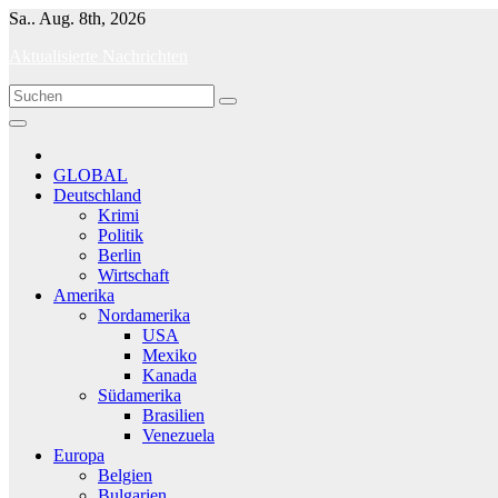
Skip
Sa.. Aug. 8th, 2026
to
Aktualisierte Nachrichten
content
GLOBAL
Deutschland
Krimi
Politik
Berlin
Wirtschaft
Amerika
Nordamerika
USA
Mexiko
Kanada
Südamerika
Brasilien
Venezuela
Europa
Belgien
Bulgarien