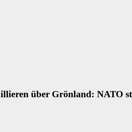
illieren über Grönland: NATO stä