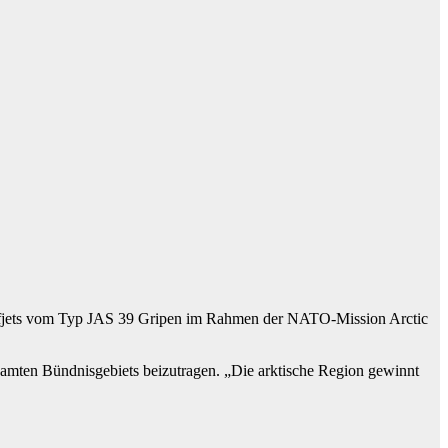
fjets vom Typ JAS 39 Gripen im Rahmen der NATO-Mission Arctic
esamten Bündnisgebiets beizutragen. „Die arktische Region gewinnt