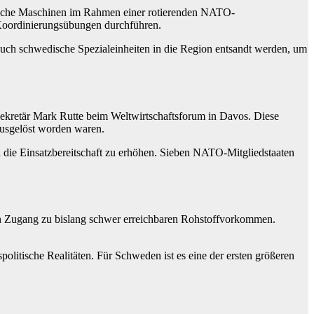
edische Maschinen im Rahmen einer rotierenden NATO-
d Koordinierungsübungen durchführen.
auch schwedische Spezialeinheiten in die Region entsandt werden, um
retär Mark Rutte beim Weltwirtschaftsforum in Davos. Diese
ausgelöst worden waren.
und die Einsatzbereitschaft zu erhöhen. Sieben NATO-Mitgliedstaaten
 den Zugang zu bislang schwer erreichbaren Rohstoffvorkommen.
olitische Realitäten. Für Schweden ist es eine der ersten größeren