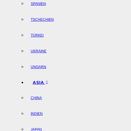
SPANIEN
TSCHECHIEN
TÜRKEI
UKRAINE
UNGARN
ASIA
CHINA
INDIEN
JAPAN