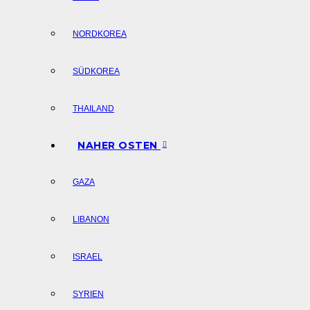
NORDKOREA
SÜDKOREA
THAILAND
NAHER OSTEN
GAZA
LIBANON
ISRAEL
SYRIEN