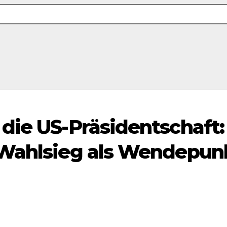
die US-Präsidentschaft: 
 Wahlsieg als Wendepun