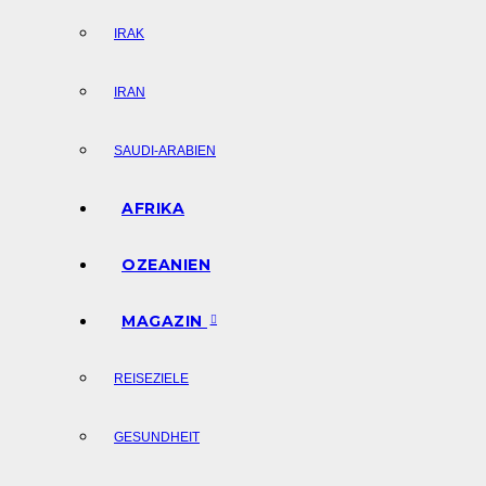
IRAK
IRAN
SAUDI-ARABIEN
AFRIKA
OZEANIEN
MAGAZIN
REISEZIELE
GESUNDHEIT