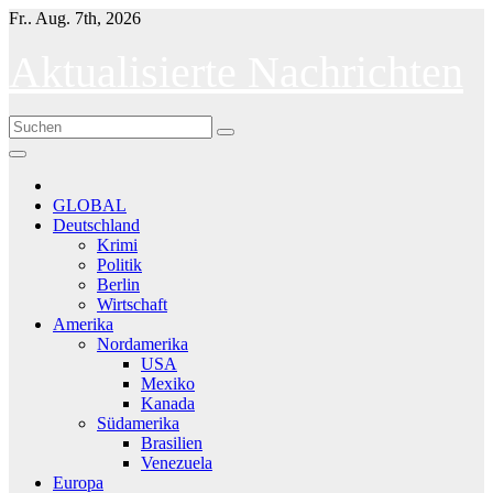
Skip
Fr.. Aug. 7th, 2026
to
content
Aktualisierte Nachrichten
GLOBAL
Deutschland
Krimi
Politik
Berlin
Wirtschaft
Amerika
Nordamerika
USA
Mexiko
Kanada
Südamerika
Brasilien
Venezuela
Europa