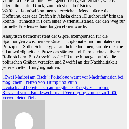
Während die Frontlinien weitgehend festgefahren sind, wächst
international der Druck, zumindest ein befristetes
Waffenstillstandsabkommen zu erreichen. Merz äußerte die
Hoffnung, dass das Treffen in Alaska einen „Durchbruch“ bringen
könnte – zunächst in Form eines Waffenstillstands, der den Weg für
formelle Friedensverhandlungen ebnen würde.
Analytisch betrachtet steht der Gipfel exemplarisch für die
Spannungen zwischen Großmacht-Diplomatie und multilateralen
Prinzipien. Sollte Selenskyj tatsächlich teilnehmen, könnte dies die
Glaubwürdigkeit des Prozesses stärken und Europa eine aktivere
Rolle sichern. Ein Ausschluss der Ukraine hingegen würde die
politischen Gräben vertiefen und Zweifel an der Nachhaltigkeit
jeder erzielten Einigung nähren.
Beitragsnavigation
„Zwei Mafiosi am Tisch“: Politologe warnt vor Machtfantasien bei
möglichem Treffen von Trump und Putin
Deutschland bereitet sich auf mögliches Kriegsszenario mit
Russland vor – Bundeswehr plant Versorgung von bis zu 1.000
Verwundeten täglich