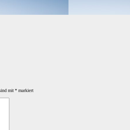
sind mit
*
markiert