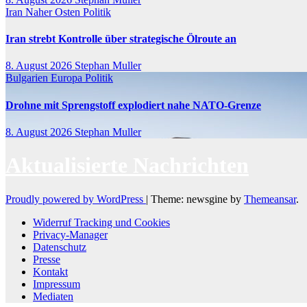
Iran
Naher Osten
Politik
Iran strebt Kontrolle über strategische Ölroute an
8. August 2026
Stephan Muller
Bulgarien
Europa
Politik
Drohne mit Sprengstoff explodiert nahe NATO-Grenze
8. August 2026
Stephan Muller
Aktualisierte Nachrichten
Proudly powered by WordPress
|
Theme: newsgine by
Themeansar
.
Widerruf Tracking und Cookies
Privacy-Manager
Datenschutz
Presse
Kontakt
Impressum
Mediaten