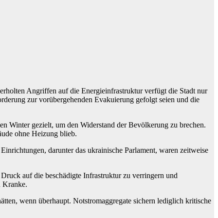
rholten Angriffen auf die Energieinfrastruktur verfügt die Stadt nur
orderung zur vorübergehenden Evakuierung gefolgt seien und die
 den Winter gezielt, um den Widerstand der Bevölkerung zu brechen.
äude ohne Heizung blieb.
Einrichtungen, darunter das ukrainische Parlament, waren zeitweise
Druck auf die beschädigte Infrastruktur zu verringern und
d Kranke.
tten, wenn überhaupt. Notstromaggregate sichern lediglich kritische