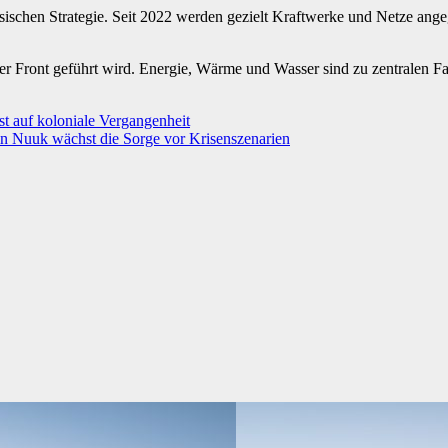
ussischen Strategie. Seit 2022 werden gezielt Kraftwerke und Netze an
n der Front geführt wird. Energie, Wärme und Wasser sind zu zentralen
t auf koloniale Vergangenheit
n Nuuk wächst die Sorge vor Krisenszenarien