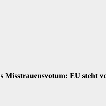
res Misstrauensvotum: EU steht