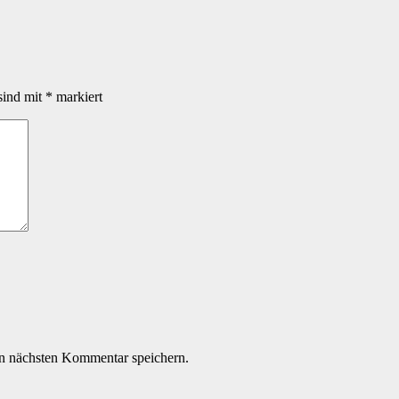
sind mit
*
markiert
n nächsten Kommentar speichern.