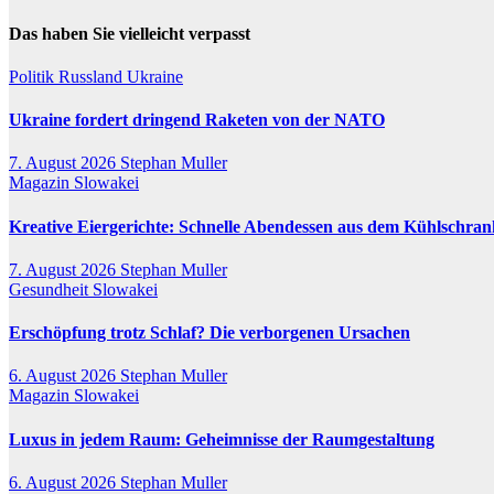
Das haben Sie vielleicht verpasst
Politik
Russland
Ukraine
Ukraine fordert dringend Raketen von der NATO
7. August 2026
Stephan Muller
Magazin
Slowakei
Kreative Eiergerichte: Schnelle Abendessen aus dem Kühlschran
7. August 2026
Stephan Muller
Gesundheit
Slowakei
Erschöpfung trotz Schlaf? Die verborgenen Ursachen
6. August 2026
Stephan Muller
Magazin
Slowakei
Luxus in jedem Raum: Geheimnisse der Raumgestaltung
6. August 2026
Stephan Muller