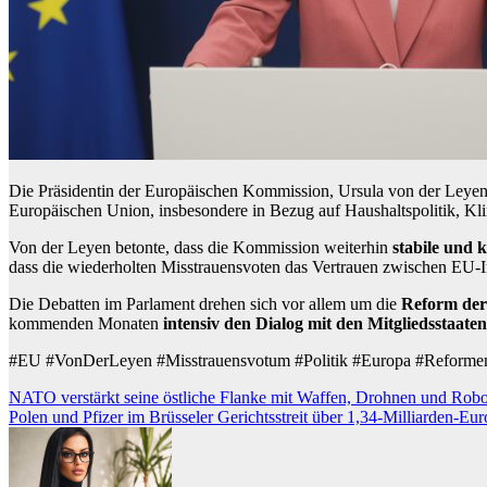
Die Präsidentin der Europäischen Kommission, Ursula von der Leyen,
Europäischen Union, insbesondere in Bezug auf Haushaltspolitik, K
Von der Leyen betonte, dass die Kommission weiterhin
stabile und
dass die wiederholten Misstrauensvoten das Vertrauen zwischen EU-In
Die Debatten im Parlament drehen sich vor allem um die
Reform der
kommenden Monaten
intensiv den Dialog mit den Mitgliedsstaaten
#EU #VonDerLeyen #Misstrauensvotum #Politik #Europa #Reformen
Beitragsnavigation
NATO verstärkt seine östliche Flanke mit Waffen, Drohnen und Rob
Polen und Pfizer im Brüsseler Gerichtsstreit über 1,34-Milliarden-Eu