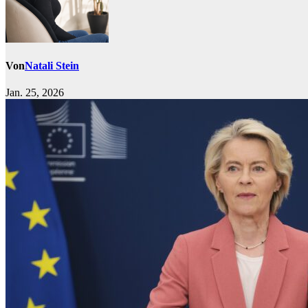
Von
Natali Stein
Jan. 25, 2026