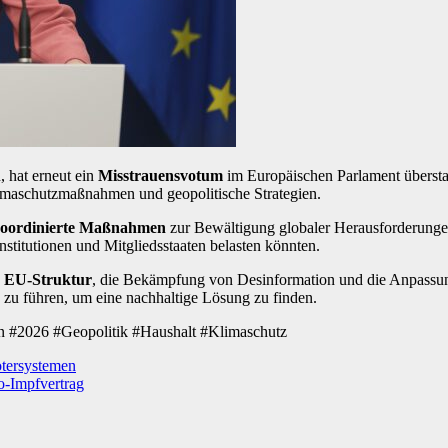
 hat erneut ein
Misstrauensvotum
im Europäischen Parlament überst
limaschutzmaßnahmen und geopolitische Strategien.
 koordinierte Maßnahmen
zur Bewältigung globaler Herausforderungen
stitutionen und Mitgliedsstaaten belasten könnten.
 EU-Struktur
, die Bekämpfung von Desinformation und die Anpassung
zu führen, um eine nachhaltige Lösung zu finden.
 #2026 #Geopolitik #Haushalt #Klimaschutz
otersystemen
ro-Impfvertrag