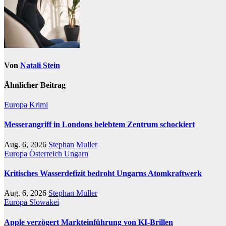
Von
Natali Stein
Ähnlicher Beitrag
Europa
Krimi
Messerangriff in Londons belebtem Zentrum schockiert
Aug. 6, 2026
Stephan Muller
Europa
Österreich
Ungarn
Kritisches Wasserdefizit bedroht Ungarns Atomkraftwerk
Aug. 6, 2026
Stephan Muller
Europa
Slowakei
Apple verzögert Markteinführung von KI-Brillen