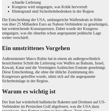
schnelle Lieferung
Kongress wird umgangen, was Kritik hervorruft
Hintergrund sind Sicherheitsbedenken in der Region
Die Entscheidung der USA, umfangreiche Waffendeals in Höhe
von über 25 Milliarden Euro an Nahost-Verbündete zu genehmigen,
hat weitreichende Konsequenzen. Dabei wurde der Kongress
umgangen, was die ohnehin schon angespannte politische Lage
weiter verschärft.
Ein umstrittenes Vorgehen
Außenminister Marco Rubio hat in einem als außergewöhnlich
bezeichneten Schritt die Lieferung von Waffen an Bahrain, Israel,
Kuwait, Katar und die Vereinigten Arabischen Emirate genehmigt.
Diese Entscheidung, die ohne die übliche Zustimmung des
Kongresses getroffen wurde, stützt sich auf die angespannte
Sicherheitslage in der Region.
Warum es wichtig ist
Der Iran hat wiederholt ballistische Raketen und Drohnen auf US-
Verbündete im Persischen Golf abgefeuert, was die USA dazu
veranlasste, ihre Partner weiter zu bewaffnen. Trotz eines