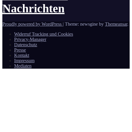
Nachrichten
Proudly powered by WordPress
|
Theme: newsgine by
Themeansar
.
Widerruf Tracking und Cookies
Privacy-Manager
Datenschutz
Presse
Kontakt
Impressum
Mediaten