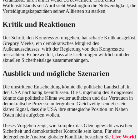
Waffenstillstands seit April sieht Washington die Notwendigkeit, die
Verteidigungskapazitäten seiner Alliierten zu stärken.
Kritik und Reaktionen
Der Schritt, den Kongress zu umgehen, hat scharfe Kritik ausgelöst.
Gregory Meeks, ein demokratisches Mitglied des
Außenausschusses, wirft der Regierung vor, den Kongress zu
missachten. Er bezweifelt, dass alle Lieferungen wirklich mit der
aktuellen Sicherheitslage zusammenhängen.
Ausblick und mögliche Szenarien
Die umstrittene Entscheidung könnte die politische Landschaft in
den USA nachhaltig beeinflussen. Die Umgehung des Kongresses
könnte das politische Klima weiter aufheizen und das Vertrauen in
demokratische Prozesse untergraben. Gleichzeitig sendet es ein
klares Signal, dass die USA ihre strategische Position im Nahen
Osten nicht aufgeben wollen.
Dieses Vorgehen zeigt, wie komplex das Gleichgewicht zwischen
Sicherheit und demokratischer Kontrolle sein kann. Für eine
tiefergehende Analyse globaler Konflikte besuchen Sie
Live World