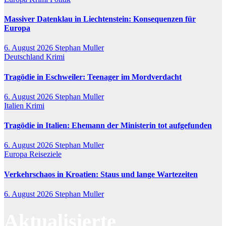
Massiver Datenklau in Liechtenstein: Konsequenzen für
Europa
6. August 2026
Stephan Muller
Deutschland
Krimi
Tragödie in Eschweiler: Teenager im Mordverdacht
6. August 2026
Stephan Muller
Italien
Krimi
Tragödie in Italien: Ehemann der Ministerin tot aufgefunden
6. August 2026
Stephan Muller
Europa
Reiseziele
Verkehrschaos in Kroatien: Staus und lange Wartezeiten
6. August 2026
Stephan Muller
Aktualisierte