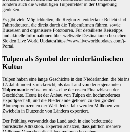
sondern auch die weitläufigen Tulpenfelder in der Umgebung
genießen.
Es gibt viele Möglichkeiten, die Region zu entdecken: Beliebt sind
Fahrradtouren, die direkt durch die Tulpenfarmen führen, sowie
Busreisen und organisierte Fototouren. Für detaillierte Reisetipps
und aktuelle Informationen über weltweite Destinationen besuchen
Sie den Live World Updates(https://www.liveworldupdates.com/)-
Portal.
Tulpen als Symbol der niederländischen
Kultur
Tulpen haben eine lange Geschichte in den Niederlanden, die bis ins
17. Jahrhundert zurückreicht, als das Land von der sogenannten
Tulpenmanie
erfasst wurde – eine der ersten Finanzblasen der
Geschichte. Heute ist der Anbau von Tulpen ein hochmodernes
Exportgeschäft, und die Niederlande gehören zu den größten
Blumenproduzenten der Welt. Jedes Jahr werden Millionen von
Zwiebeln in Dutzende von Ländern exportiert.
Der Frühling verwandelt das Land auch in eine bedeutende
touristische Attraktion. Experten schätzen, dass jährlich mehrere
Millionen Menschen die Tulpenregionen besuchen.