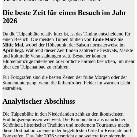
Die beste Zeit für einen Besuch im Jahr
2026
Da die Tulpenblüte relativ kurz ist, ist das Timing entscheidend für
einen Besuch. Die meisten Tulpen blühen von
Ende März bis
Mitte Mai
, wobei der Höhepunkt der Saison normalerweise im
April
liegt. Während dieser Zeit finden zahlreiche Festivals, Märkte
und kulturelle Veranstaltungen statt. Besucher können
Blumenumzüge miterleben oder örtliche Farmen besuchen, um mehr
über den Tulpenanbau zu erfahren.
Für Fotografen sind die besten Zeiten der frühe Morgen oder der
Sonnenuntergang, wenn die farbenfrohen Felder im warmen Licht
erstrahlen.
Analytischer Abschluss
Die Tulpenblüte in den Niederlanden zählt zu den ikonischsten
Frühlingsereignissen weltweit. Die Kombination aus natürlicher
Schönheit, historischer Tradition und modernem Tourismus macht
diese Destination zu einem der begehrtesten Orte für Reisende und
Fotografen. Das Jahr 2026 verspricht eine weitere faszinierende