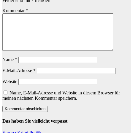
Felder sind mit
*
markiert
Kommentar
*
Name
*
E-Mail-Adresse
*
Website
Name, E-Mail-Adresse und Website in diesem Browser für
meinen nächsten Kommentar speichern.
Das haben Sie vielleicht verpasst
Europa
Krimi
Politik