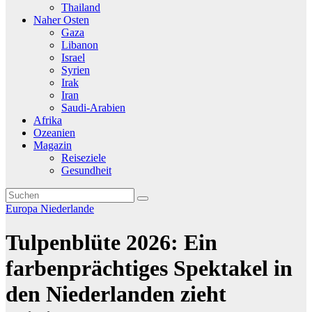
Thailand
Naher Osten
Gaza
Libanon
Israel
Syrien
Irak
Iran
Saudi-Arabien
Afrika
Ozeanien
Magazin
Reiseziele
Gesundheit
Europa
Niederlande
Tulpenblüte 2026: Ein
farbenprächtiges Spektakel in
den Niederlanden zieht