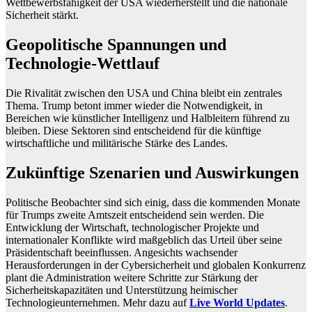
Wettbewerbsfähigkeit der USA wiederherstellt und die nationale
Sicherheit stärkt.
Geopolitische Spannungen und
Technologie-Wettlauf
Die Rivalität zwischen den USA und China bleibt ein zentrales
Thema. Trump betont immer wieder die Notwendigkeit, in
Bereichen wie künstlicher Intelligenz und Halbleitern führend zu
bleiben. Diese Sektoren sind entscheidend für die künftige
wirtschaftliche und militärische Stärke des Landes.
Zukünftige Szenarien und Auswirkungen
Politische Beobachter sind sich einig, dass die kommenden Monate
für Trumps zweite Amtszeit entscheidend sein werden. Die
Entwicklung der Wirtschaft, technologischer Projekte und
internationaler Konflikte wird maßgeblich das Urteil über seine
Präsidentschaft beeinflussen. Angesichts wachsender
Herausforderungen in der Cybersicherheit und globalen Konkurrenz
plant die Administration weitere Schritte zur Stärkung der
Sicherheitskapazitäten und Unterstützung heimischer
Technologieunternehmen. Mehr dazu auf
Live World Updates
.