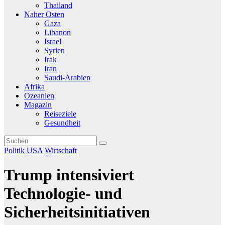
Thailand
Naher Osten
Gaza
Libanon
Israel
Syrien
Irak
Iran
Saudi-Arabien
Afrika
Ozeanien
Magazin
Reiseziele
Gesundheit
Politik
USA
Wirtschaft
Trump intensiviert
Technologie- und
Sicherheitsinitiativen