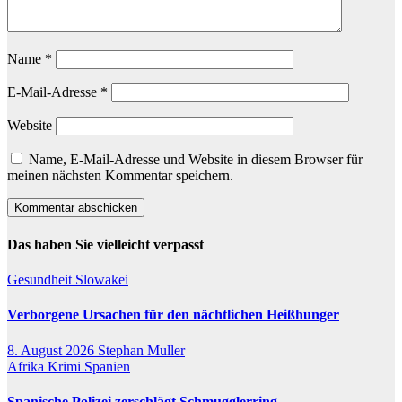
Name
*
E-Mail-Adresse
*
Website
Name, E-Mail-Adresse und Website in diesem Browser für
meinen nächsten Kommentar speichern.
Das haben Sie vielleicht verpasst
Gesundheit
Slowakei
Verborgene Ursachen für den nächtlichen Heißhunger
8. August 2026
Stephan Muller
Afrika
Krimi
Spanien
Spanische Polizei zerschlägt Schmugglerring