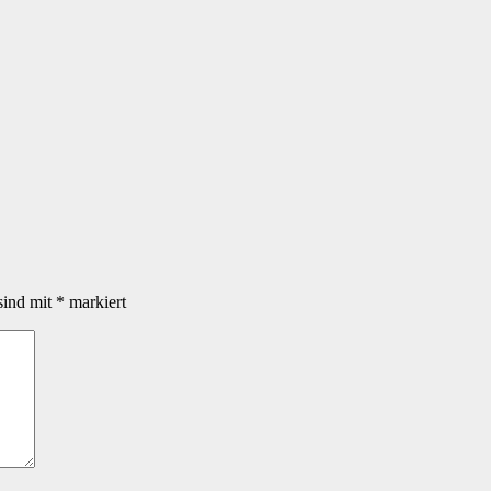
sind mit
*
markiert