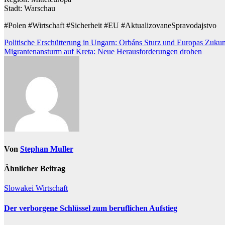
Stadt: Warschau
#Polen #Wirtschaft #Sicherheit #EU #AktualizovaneSpravodajstvo
Beitragsnavigation
Politische Erschütterung in Ungarn: Orbáns Sturz und Europas Zukun
Migrantenansturm auf Kreta: Neue Herausforderungen drohen
Von
Stephan Muller
Ähnlicher Beitrag
Slowakei
Wirtschaft
Der verborgene Schlüssel zum beruflichen Aufstieg