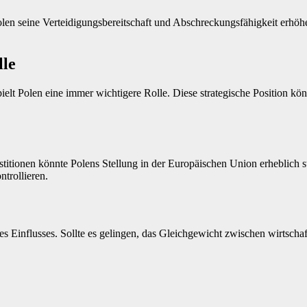
l Polen seine Verteidigungsbereitschaft und Abschreckungsfähigkeit e
lle
t Polen eine immer wichtigere Rolle. Diese strategische Position kön
estitionen könnte Polens Stellung in der Europäischen Union erheblich st
ntrollieren.
es Einflusses. Sollte es gelingen, das Gleichgewicht zwischen wirtsc