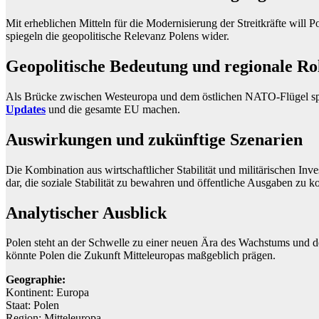
Mit erheblichen Mitteln für die Modernisierung der Streitkräfte wil
spiegeln die geopolitische Relevanz Polens wider.
Geopolitische Bedeutung und regionale Ro
Als Brücke zwischen Westeuropa und dem östlichen NATO-Flügel spiel
Updates
und die gesamte EU machen.
Auswirkungen und zukünftige Szenarien
Die Kombination aus wirtschaftlicher Stabilität und militärischen Inv
dar, die soziale Stabilität zu bewahren und öffentliche Ausgaben zu ko
Analytischer Ausblick
Polen steht an der Schwelle zu einer neuen Ära des Wachstums und d
könnte Polen die Zukunft Mitteleuropas maßgeblich prägen.
Geographie:
Kontinent: Europa
Staat: Polen
Region: Mitteleuropa