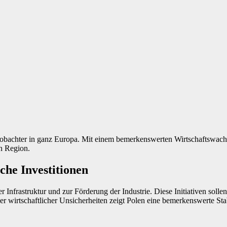
obachter in ganz Europa. Mit einem bemerkenswerten Wirtschaftswachs
en Region.
che Investitionen
Infrastruktur und zur Förderung der Industrie. Diese Initiativen sollen
ler wirtschaftlicher Unsicherheiten zeigt Polen eine bemerkenswerte Stab