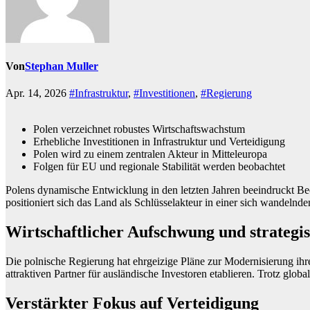
Von
Stephan Muller
Apr. 14, 2026
#Infrastruktur
,
#Investitionen
,
#Regierung
Polen verzeichnet robustes Wirtschaftswachstum
Erhebliche Investitionen in Infrastruktur und Verteidigung
Polen wird zu einem zentralen Akteur in Mitteleuropa
Folgen für EU und regionale Stabilität werden beobachtet
Polens dynamische Entwicklung in den letzten Jahren beeindruckt Be
positioniert sich das Land als Schlüsselakteur in einer sich wandelnd
Wirtschaftlicher Aufschwung und strategis
Die polnische Regierung hat ehrgeizige Pläne zur Modernisierung ihrer 
attraktiven Partner für ausländische Investoren etablieren. Trotz globa
Verstärkter Fokus auf Verteidigung