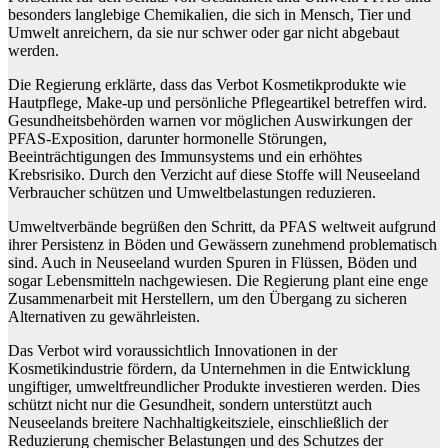
besonders langlebige Chemikalien, die sich in Mensch, Tier und
Umwelt anreichern, da sie nur schwer oder gar nicht abgebaut
werden.
Die Regierung erklärte, dass das Verbot Kosmetikprodukte wie
Hautpflege, Make-up und persönliche Pflegeartikel betreffen wird.
Gesundheitsbehörden warnen vor möglichen Auswirkungen der
PFAS-Exposition, darunter hormonelle Störungen,
Beeinträchtigungen des Immunsystems und ein erhöhtes
Krebsrisiko. Durch den Verzicht auf diese Stoffe will Neuseeland
Verbraucher schützen und Umweltbelastungen reduzieren.
Umweltverbände begrüßen den Schritt, da PFAS weltweit aufgrund
ihrer Persistenz in Böden und Gewässern zunehmend problematisch
sind. Auch in Neuseeland wurden Spuren in Flüssen, Böden und
sogar Lebensmitteln nachgewiesen. Die Regierung plant eine enge
Zusammenarbeit mit Herstellern, um den Übergang zu sicheren
Alternativen zu gewährleisten.
Das Verbot wird voraussichtlich Innovationen in der
Kosmetikindustrie fördern, da Unternehmen in die Entwicklung
ungiftiger, umweltfreundlicher Produkte investieren werden. Dies
schützt nicht nur die Gesundheit, sondern unterstützt auch
Neuseelands breitere Nachhaltigkeitsziele, einschließlich der
Reduzierung chemischer Belastungen und des Schutzes der