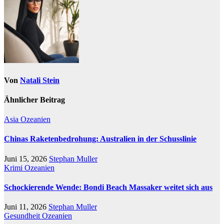
Von
Natali Stein
Ähnlicher Beitrag
Asia
Ozeanien
Chinas Raketenbedrohung: Australien in der Schusslinie
Juni 15, 2026
Stephan Muller
Krimi
Ozeanien
Schockierende Wende: Bondi Beach Massaker weitet sich aus
Juni 11, 2026
Stephan Muller
Gesundheit
Ozeanien