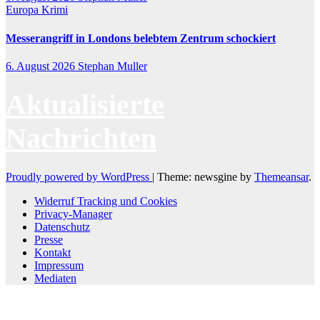
Europa
Krimi
Messerangriff in Londons belebtem Zentrum schockiert
6. August 2026
Stephan Muller
Aktualisierte
Nachrichten
Proudly powered by WordPress
|
Theme: newsgine by
Themeansar
.
Widerruf Tracking und Cookies
Privacy-Manager
Datenschutz
Presse
Kontakt
Impressum
Mediaten