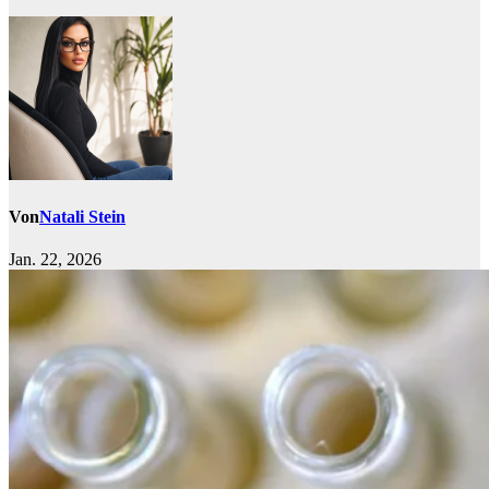
Von
Natali Stein
Jan. 22, 2026