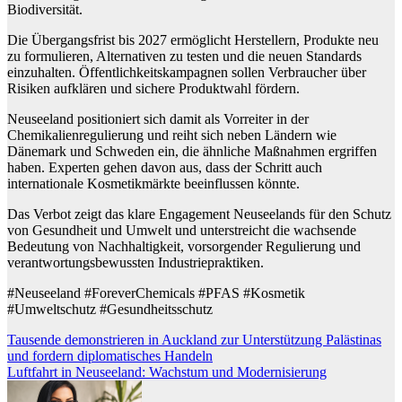
Biodiversität.
Die Übergangsfrist bis 2027 ermöglicht Herstellern, Produkte neu
zu formulieren, Alternativen zu testen und die neuen Standards
einzuhalten. Öffentlichkeitskampagnen sollen Verbraucher über
Risiken aufklären und sichere Produktwahl fördern.
Neuseeland positioniert sich damit als Vorreiter in der
Chemikalienregulierung und reiht sich neben Ländern wie
Dänemark und Schweden ein, die ähnliche Maßnahmen ergriffen
haben. Experten gehen davon aus, dass der Schritt auch
internationale Kosmetikmärkte beeinflussen könnte.
Das Verbot zeigt das klare Engagement Neuseelands für den Schutz
von Gesundheit und Umwelt und unterstreicht die wachsende
Bedeutung von Nachhaltigkeit, vorsorgender Regulierung und
verantwortungsbewussten Industriepraktiken.
#Neuseeland #ForeverChemicals #PFAS #Kosmetik
#Umweltschutz #Gesundheitsschutz
Beitragsnavigation
Tausende demonstrieren in Auckland zur Unterstützung Palästinas
und fordern diplomatisches Handeln
Luftfahrt in Neuseeland: Wachstum und Modernisierung