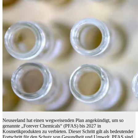
Neuseeland hat einen wegweisenden Plan angekündigt, um so
genannte „Forever Chemicals“ (PFAS) bis 2027 in
Kosmetikprodukten zu verbieten. Dieser Schritt gilt als bedeutender
Fortschritt für den Schutz von Gesundheit und Umwelt. PFAS sind