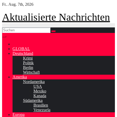
Skip
Fr.. Aug. 7th, 2026
to
content
Aktualisierte Nachrichten
GLOBAL
Deutschland
Krimi
Politik
Berlin
Wirtschaft
Amerika
Nordamerika
USA
Mexiko
Kanada
Südamerika
Brasilien
Venezuela
Europa