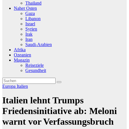
Thailand
Naher Osten
Gaza
Libanon
Israel
Syrien
Irak
Iran
Saudi-Arabien
Afrika
Ozeanien
Magazin
Reiseziele
Gesundheit
Europa
Italien
Italien lehnt Trumps
Friedensinitiative ab: Meloni
warnt vor Verfassungsbruch