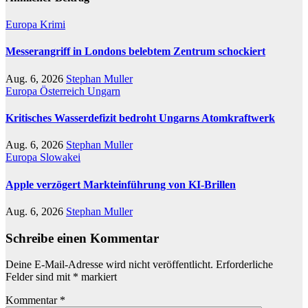
Europa
Krimi
Messerangriff in Londons belebtem Zentrum schockiert
Aug. 6, 2026
Stephan Muller
Europa
Österreich
Ungarn
Kritisches Wasserdefizit bedroht Ungarns Atomkraftwerk
Aug. 6, 2026
Stephan Muller
Europa
Slowakei
Apple verzögert Markteinführung von KI-Brillen
Aug. 6, 2026
Stephan Muller
Schreibe einen Kommentar
Deine E-Mail-Adresse wird nicht veröffentlicht.
Erforderliche
Felder sind mit
*
markiert
Kommentar
*