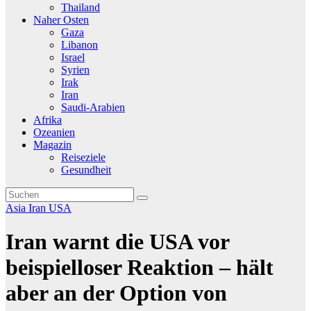
Thailand
Naher Osten
Gaza
Libanon
Israel
Syrien
Irak
Iran
Saudi-Arabien
Afrika
Ozeanien
Magazin
Reiseziele
Gesundheit
Asia
Iran
USA
Iran warnt die USA vor
beispielloser Reaktion – hält
aber an der Option von