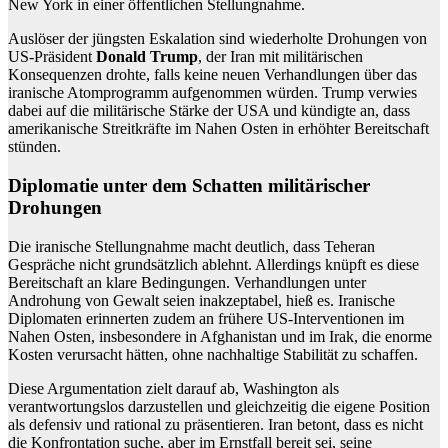
New York in einer öffentlichen Stellungnahme.
Auslöser der jüngsten Eskalation sind wiederholte Drohungen von
US-Präsident
Donald Trump
, der Iran mit militärischen
Konsequenzen drohte, falls keine neuen Verhandlungen über das
iranische Atomprogramm aufgenommen würden. Trump verwies
dabei auf die militärische Stärke der USA und kündigte an, dass
amerikanische Streitkräfte im Nahen Osten in erhöhter Bereitschaft
stünden.
Diplomatie unter dem Schatten militärischer
Drohungen
Die iranische Stellungnahme macht deutlich, dass Teheran
Gespräche nicht grundsätzlich ablehnt. Allerdings knüpft es diese
Bereitschaft an klare Bedingungen. Verhandlungen unter
Androhung von Gewalt seien inakzeptabel, hieß es. Iranische
Diplomaten erinnerten zudem an frühere US-Interventionen im
Nahen Osten, insbesondere in Afghanistan und im Irak, die enorme
Kosten verursacht hätten, ohne nachhaltige Stabilität zu schaffen.
Diese Argumentation zielt darauf ab, Washington als
verantwortungslos darzustellen und gleichzeitig die eigene Position
als defensiv und rational zu präsentieren. Iran betont, dass es nicht
die Konfrontation suche, aber im Ernstfall bereit sei, seine