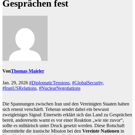
Gesprächen fest
Von
Thomas Maieler
Jan. 29, 2026
#DiplomaticTensions
,
#GlobalSecurity
,
#IranUSRelations
,
#NuclearNegotiations
Die Spannungen zwischen Iran und den Vereinigten Staaten haben
sich erneut verschärft. Teheran sendet dabei ein bewusst
zweigleisiges Signal: Einerseits erklärt sich das Land zu Gesprächen
bereit, andererseits warnt es vor einer Reaktion „wie nie zuvor“,
sollte es militärisch unter Druck gesetzt werden. Diese Botschaft
übermittelte die iranische Mission bei den
Vereinte Nationen
in