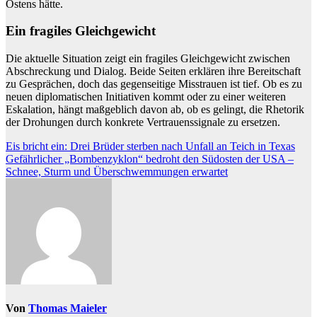
Ostens hätte.
Ein fragiles Gleichgewicht
Die aktuelle Situation zeigt ein fragiles Gleichgewicht zwischen
Abschreckung und Dialog. Beide Seiten erklären ihre Bereitschaft
zu Gesprächen, doch das gegenseitige Misstrauen ist tief. Ob es zu
neuen diplomatischen Initiativen kommt oder zu einer weiteren
Eskalation, hängt maßgeblich davon ab, ob es gelingt, die Rhetorik
der Drohungen durch konkrete Vertrauenssignale zu ersetzen.
Beitragsnavigation
Eis bricht ein: Drei Brüder sterben nach Unfall an Teich in Texas
Gefährlicher „Bombenzyklon“ bedroht den Südosten der USA –
Schnee, Sturm und Überschwemmungen erwartet
Von
Thomas Maieler