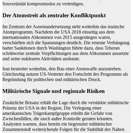
Souveränität kompromisslos zu verteidigen.
Der Atomstreit als zentraler Konfliktpunkt
Im Zentrum der Auseinandersetzung steht weiterhin das iranische
Atomprogramm. Nachdem die USA 2018 einseitig aus dem
internationalen Abkommen von 2015 ausgestiegen waren,
verschärften sich die Spannungen deutlich. Die erneute Verhängung
harter Sanktionen durch Washington führte dazu, dass Teheran
schrittweise zentrale Verpflichtungen aus dem Abkommen aussetzte
und seine nuklearen Aktivitäten ausbaute.
Iran bestreitet weiterhin, den Bau einer Atomwaffe anzustreben.
Gleichzeitig nutzen US-Vertreter den Fortschritt des Programms als
Begründung für politischen und militärischen Druck.
Militärische Signale und regionale Risiken
Zusätzliche Brisanz erhält die Lage durch die verstärkte militärische
Präsenz der USA in der Region. Die Verlegung einer
amerikanischen Trägerkampfgruppe erhöht die Gefahr von
Zwischenfällen, die rasch außer Kontrolle geraten könnten.
Analysten warnen, dass bereits ein begrenzter militärischer
Zusammenstoß weitreichende Folgen für die Stabilität des Nahen