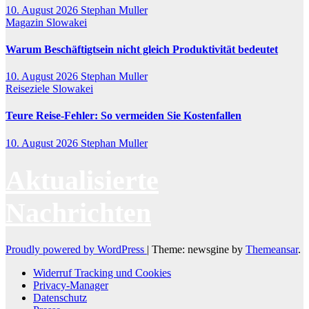
10. August 2026
Stephan Muller
Magazin
Slowakei
Warum Beschäftigtsein nicht gleich Produktivität bedeutet
10. August 2026
Stephan Muller
Reiseziele
Slowakei
Teure Reise-Fehler: So vermeiden Sie Kostenfallen
10. August 2026
Stephan Muller
Aktualisierte
Nachrichten
Proudly powered by WordPress
|
Theme: newsgine by
Themeansar
.
Widerruf Tracking und Cookies
Privacy-Manager
Datenschutz