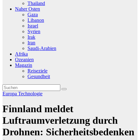
Thailand
Naher Osten
Gaza
Libanon
Israel
Syrien
Irak
Iran
Saudi-Arabien
Afrika
Ozeanien
Magazin
Reiseziele
Gesundheit
Europa
Technologie
Finnland meldet
Luftraumverletzung durch
Drohnen: Sicherheitsbedenken