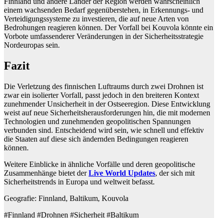
Finnland und andere Länder der Region werden wahrscheinlich
einem wachsenden Bedarf gegenüberstehen, in Erkennungs- und
Verteidigungssysteme zu investieren, die auf neue Arten von
Bedrohungen reagieren können. Der Vorfall bei Kouvola könnte ein
Vorbote umfassenderer Veränderungen in der Sicherheitsstrategie
Nordeuropas sein.
Fazit
Die Verletzung des finnischen Luftraums durch zwei Drohnen ist
zwar ein isolierter Vorfall, passt jedoch in den breiteren Kontext
zunehmender Unsicherheit in der Ostseeregion. Diese Entwicklung
weist auf neue Sicherheitsherausforderungen hin, die mit modernen
Technologien und zunehmenden geopolitischen Spannungen
verbunden sind. Entscheidend wird sein, wie schnell und effektiv
die Staaten auf diese sich ändernden Bedingungen reagieren
können.
Weitere Einblicke in ähnliche Vorfälle und deren geopolitische
Zusammenhänge bietet der
Live World Updates
, der sich mit
Sicherheitstrends in Europa und weltweit befasst.
Geografie: Finnland, Baltikum, Kouvola
#Finnland #Drohnen #Sicherheit #Baltikum