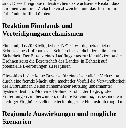
sind. Diese Ereignisse unterstreichen das wachsende Risiko, dass
Drohnen von ihren Zielgebieten abweichen und das Territorium
Drittländer treffen könnten.
Reaktion Finnlands und
Verteidigungsmechanismen
Finnland, das 2023 Mitglied der NATO wurde, betrachtet den
Schutz seines Luftraums als Schlüsselbestandteil der nationalen
Sicherheit. Der Einsatz eines Jagdflugzeugs zur Identifizierung der
Drohnen zeigt die Bereitschaft des Landes, in Echtzeit auf
potenzielle Bedrohungen zu reagieren.
Obwohl es bisher keine Beweise für eine absichtliche Verletzung
durch eine fremde Macht gibt, macht der Vorfall die Verwundbarkeit
des Luftraums in Zeiten zunehmender Nutzung unbemannter
Systeme deutlich. Moderne Drohnen sind in der Lage, große
Entfernungen zu überwinden, und ihre Erkennung, insbesondere in
niedriger Flughöhe, stellt eine technologische Herausforderung dar.
Regionale Auswirkungen und mögliche
Szenarien