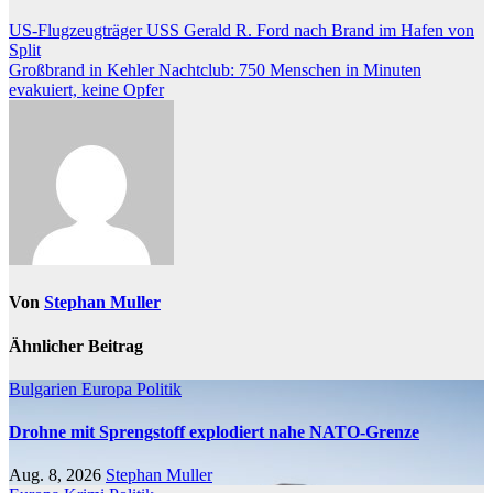
Beitragsnavigation
US-Flugzeugträger USS Gerald R. Ford nach Brand im Hafen von
Split
Großbrand in Kehler Nachtclub: 750 Menschen in Minuten
evakuiert, keine Opfer
Von
Stephan Muller
Ähnlicher Beitrag
Bulgarien
Europa
Politik
Drohne mit Sprengstoff explodiert nahe NATO-Grenze
Aug. 8, 2026
Stephan Muller