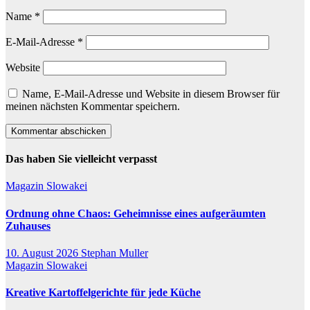
Name
*
E-Mail-Adresse
*
Website
Name, E-Mail-Adresse und Website in diesem Browser für
meinen nächsten Kommentar speichern.
Das haben Sie vielleicht verpasst
Magazin
Slowakei
Ordnung ohne Chaos: Geheimnisse eines aufgeräumten
Zuhauses
10. August 2026
Stephan Muller
Magazin
Slowakei
Kreative Kartoffelgerichte für jede Küche