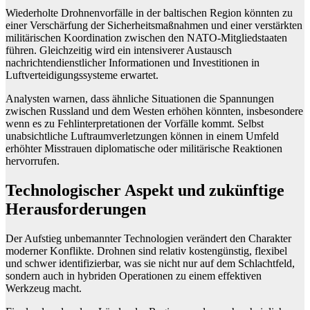
Wiederholte Drohnenvorfälle in der baltischen Region könnten zu
einer Verschärfung der Sicherheitsmaßnahmen und einer verstärkten
militärischen Koordination zwischen den NATO-Mitgliedstaaten
führen. Gleichzeitig wird ein intensiverer Austausch
nachrichtendienstlicher Informationen und Investitionen in
Luftverteidigungssysteme erwartet.
Analysten warnen, dass ähnliche Situationen die Spannungen
zwischen Russland und dem Westen erhöhen könnten, insbesondere
wenn es zu Fehlinterpretationen der Vorfälle kommt. Selbst
unabsichtliche Luftraumverletzungen können in einem Umfeld
erhöhter Misstrauen diplomatische oder militärische Reaktionen
hervorrufen.
Technologischer Aspekt und zukünftige
Herausforderungen
Der Aufstieg unbemannter Technologien verändert den Charakter
moderner Konflikte. Drohnen sind relativ kostengünstig, flexibel
und schwer identifizierbar, was sie nicht nur auf dem Schlachtfeld,
sondern auch in hybriden Operationen zu einem effektiven
Werkzeug macht.