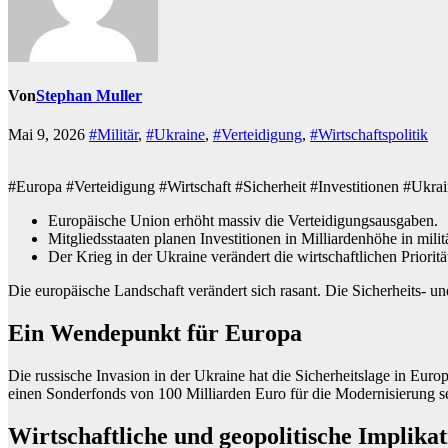
Von
Stephan Muller
Mai 9, 2026
#Militär
,
#Ukraine
,
#Verteidigung
,
#Wirtschaftspolitik
#Europa #Verteidigung #Wirtschaft #Sicherheit #Investitionen #Ukra
Europäische Union erhöht massiv die Verteidigungsausgaben.
Mitgliedsstaaten planen Investitionen in Milliardenhöhe in mili
Der Krieg in der Ukraine verändert die wirtschaftlichen Priorit
Die europäische Landschaft verändert sich rasant. Die Sicherheits- u
Ein Wendepunkt für Europa
Die russische Invasion in der Ukraine hat die Sicherheitslage in Euro
einen Sonderfonds von 100 Milliarden Euro für die Modernisierung sei
Wirtschaftliche und geopolitische Implika