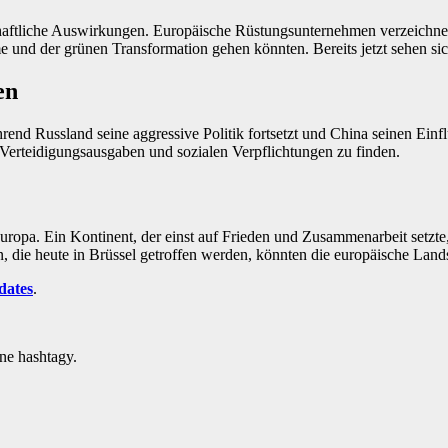
haftliche Auswirkungen. Europäische Rüstungsunternehmen verzeichnen
me und der grünen Transformation gehen könnten. Bereits jetzt sehen si
en
nd Russland seine aggressive Politik fortsetzt und China seinen Einflu
erteidigungsausgaben und sozialen Verpflichtungen zu finden.
pa. Ein Kontinent, der einst auf Frieden und Zusammenarbeit setzte, i
 die heute in Brüssel getroffen werden, könnten die europäische Land
dates
.
e hashtagy.