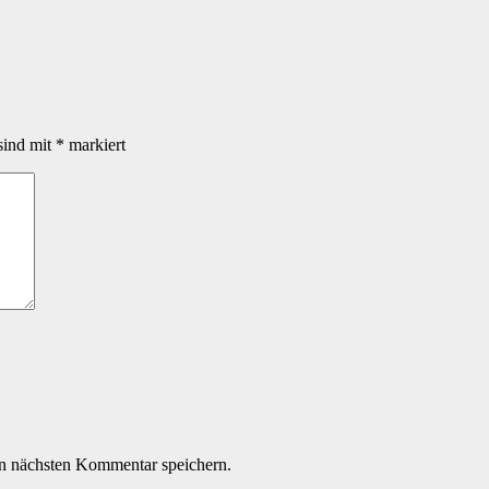
sind mit
*
markiert
n nächsten Kommentar speichern.