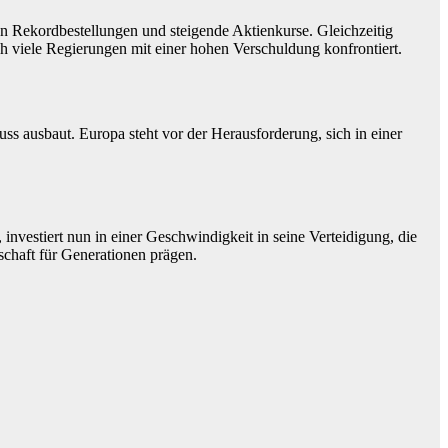
 Rekordbestellungen und steigende Aktienkurse. Gleichzeitig
ch viele Regierungen mit einer hohen Verschuldung konfrontiert.
ss ausbaut. Europa steht vor der Herausforderung, sich in einer
nvestiert nun in einer Geschwindigkeit in seine Verteidigung, die
schaft für Generationen prägen.