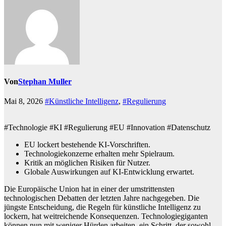
Von
Stephan Muller
Mai 8, 2026
#Künstliche Intelligenz
,
#Regulierung
#Technologie #KI #Regulierung #EU #Innovation #Datenschutz
EU lockert bestehende KI-Vorschriften.
Technologiekonzerne erhalten mehr Spielraum.
Kritik an möglichen Risiken für Nutzer.
Globale Auswirkungen auf KI-Entwicklung erwartet.
Die Europäische Union hat in einer der umstrittensten
technologischen Debatten der letzten Jahre nachgegeben. Die
jüngste Entscheidung, die Regeln für künstliche Intelligenz zu
lockern, hat weitreichende Konsequenzen. Technologiegiganten
können nun mit weniger Hürden arbeiten, ein Schritt, der sowohl