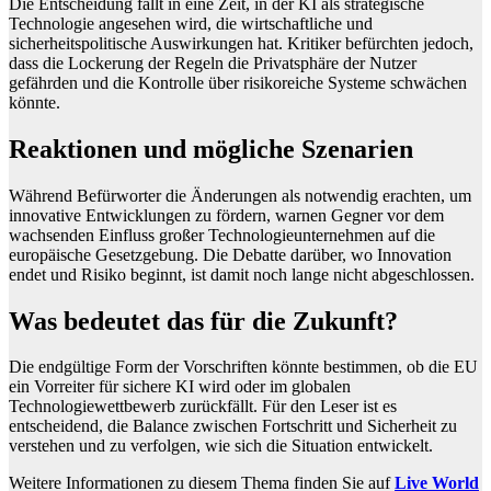
Die Entscheidung fällt in eine Zeit, in der KI als strategische
Technologie angesehen wird, die wirtschaftliche und
sicherheitspolitische Auswirkungen hat. Kritiker befürchten jedoch,
dass die Lockerung der Regeln die Privatsphäre der Nutzer
gefährden und die Kontrolle über risikoreiche Systeme schwächen
könnte.
Reaktionen und mögliche Szenarien
Während Befürworter die Änderungen als notwendig erachten, um
innovative Entwicklungen zu fördern, warnen Gegner vor dem
wachsenden Einfluss großer Technologieunternehmen auf die
europäische Gesetzgebung. Die Debatte darüber, wo Innovation
endet und Risiko beginnt, ist damit noch lange nicht abgeschlossen.
Was bedeutet das für die Zukunft?
Die endgültige Form der Vorschriften könnte bestimmen, ob die EU
ein Vorreiter für sichere KI wird oder im globalen
Technologiewettbewerb zurückfällt. Für den Leser ist es
entscheidend, die Balance zwischen Fortschritt und Sicherheit zu
verstehen und zu verfolgen, wie sich die Situation entwickelt.
Weitere Informationen zu diesem Thema finden Sie auf
Live World