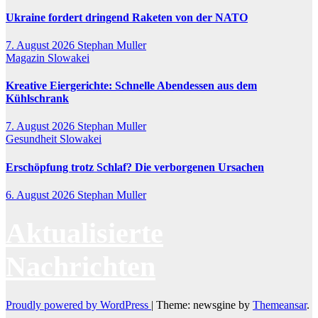
Ukraine fordert dringend Raketen von der NATO
7. August 2026
Stephan Muller
Magazin
Slowakei
Kreative Eiergerichte: Schnelle Abendessen aus dem
Kühlschrank
7. August 2026
Stephan Muller
Gesundheit
Slowakei
Erschöpfung trotz Schlaf? Die verborgenen Ursachen
6. August 2026
Stephan Muller
Aktualisierte
Nachrichten
Proudly powered by WordPress
|
Theme: newsgine by
Themeansar
.