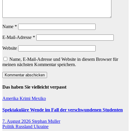
Name
*
E-Mail-Adresse
*
Website
Name, E-Mail-Adresse und Website in diesem Browser für
meinen nächsten Kommentar speichern.
Das haben Sie vielleicht verpasst
Amerika
Krimi
Mexiko
Spektakuläre Wende im Fall der verschwundenen Studenten
7. August 2026
Stephan Muller
Politik
Russland
Ukraine