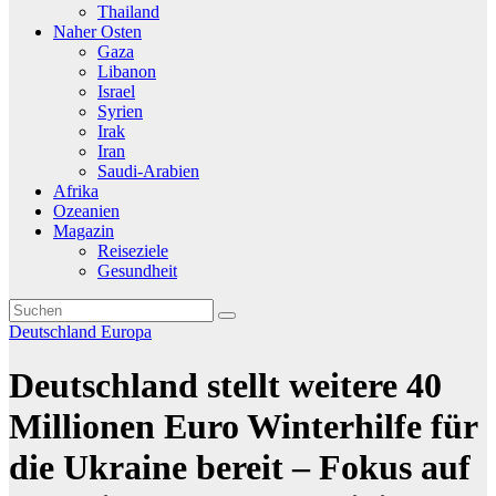
Thailand
Naher Osten
Gaza
Libanon
Israel
Syrien
Irak
Iran
Saudi-Arabien
Afrika
Ozeanien
Magazin
Reiseziele
Gesundheit
Deutschland
Europa
Deutschland stellt weitere 40
Millionen Euro Winterhilfe für
die Ukraine bereit – Fokus auf