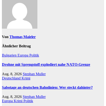
Von
Thomas Maieler
Ähnlicher Beitrag
Bulgarien
Europa
Politik
Drohne mit Sprengstoff explodiert nahe NATO-Grenze
Aug. 8, 2026
Stephan Muller
Deutschland
Krimi
Sabotage an deutschen Bahnlinien: Wer steckt dahinter?
Aug. 8, 2026
Stephan Muller
Europa
Krimi
Politik