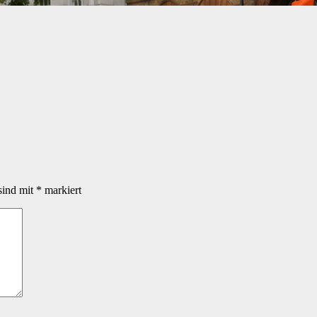
sind mit
*
markiert