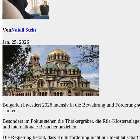
Von
Natali Stein
Jan. 25, 2026
Bulgarien investiert 2026 intensiv in die Bewahrung und Förderung sei
stärken.
Besonders im Fokus stehen die Thrakergräber, die Rila-Klosteranlagen
und internationale Besucher anziehen.
Die Regierung betont, dass Kulturförderung nicht nur Identität scha