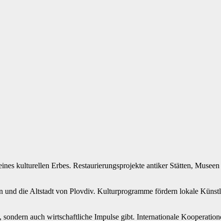
nes kulturellen Erbes. Restaurierungsprojekte antiker Stätten, Museen u
 und die Altstadt von Plovdiv. Kulturprogramme fördern lokale Künstle
fft, sondern auch wirtschaftliche Impulse gibt. Internationale Koope