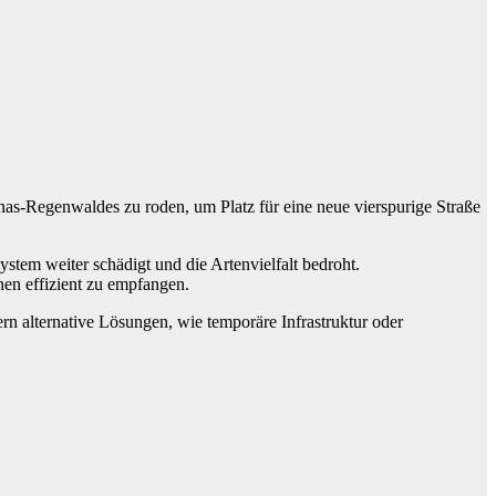
nas-Regenwaldes zu roden, um Platz für eine neue vierspurige Straße
stem weiter schädigt und die Artenvielfalt bedroht.
nen effizient zu empfangen.
rn alternative Lösungen, wie temporäre Infrastruktur oder