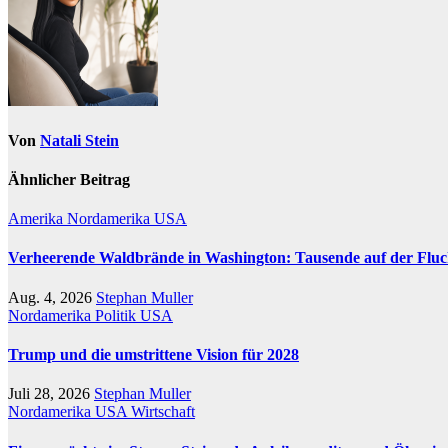
Von
Natali Stein
Ähnlicher Beitrag
Amerika
Nordamerika
USA
Verheerende Waldbrände in Washington: Tausende auf der Fluc
Aug. 4, 2026
Stephan Muller
Nordamerika
Politik
USA
Trump und die umstrittene Vision für 2028
Juli 28, 2026
Stephan Muller
Nordamerika
USA
Wirtschaft