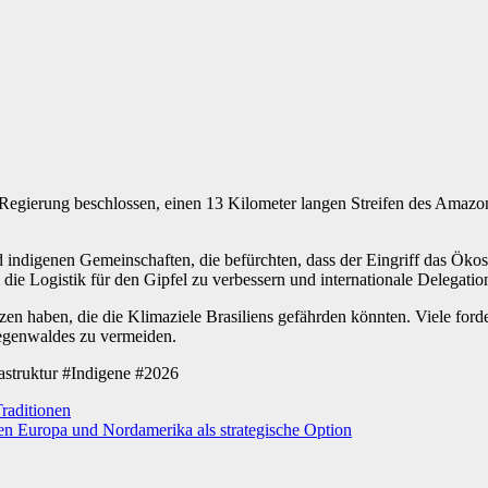
e Regierung beschlossen, einen 13 Kilometer langen Streifen des Amazo
indigenen Gemeinschaften, die befürchten, dass der Eingriff das Ökosy
 die Logistik für den Gipfel zu verbessern und internationale Delegatio
en haben, die die Klimaziele Brasiliens gefährden könnten. Viele forde
egenwaldes zu vermeiden.
struktur #Indigene #2026
Traditionen
hen Europa und Nordamerika als strategische Option