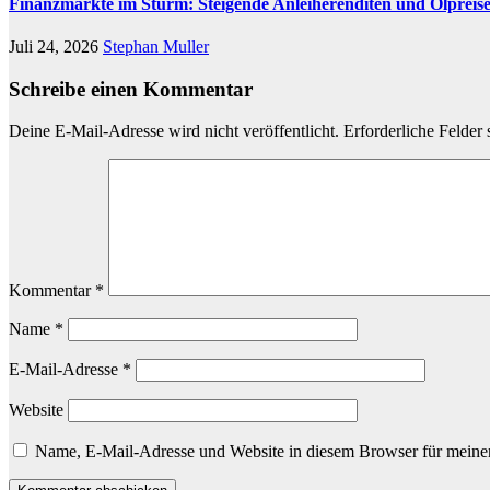
Finanzmärkte im Sturm: Steigende Anleiherenditen und Ölpreis
Juli 24, 2026
Stephan Muller
Schreibe einen Kommentar
Deine E-Mail-Adresse wird nicht veröffentlicht.
Erforderliche Felder 
Kommentar
*
Name
*
E-Mail-Adresse
*
Website
Name, E-Mail-Adresse und Website in diesem Browser für meine