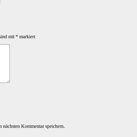
e
sind mit
*
markiert
n nächsten Kommentar speichern.